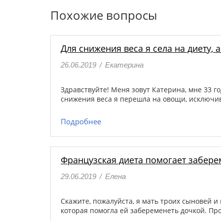
Похожие вопросы
Для снижения веса я села на диету, 
26.06.2019
/
Екатерина
Здравствуйте! Меня зовут Катерина, мне 33 г
снижения веса я перешла на овощи, исключи
Подробнее
Французская диета помогает забере
29.06.2019
/
Елена
Скажите, пожалуйста, я мать троих сыновей 
которая помогла ей забеременеть дочкой. Про