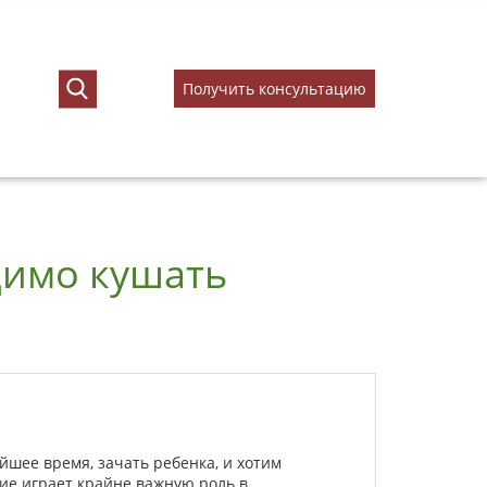
Получить консультацию
димо кушать
йшее время, зачать ребенка, и хотим
ние играет крайне важную роль в