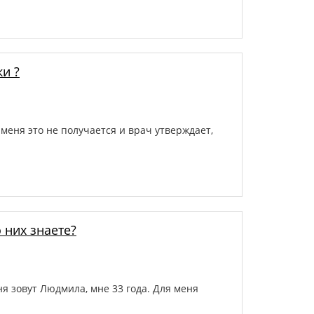
и ?
 меня это не получается и врач утверждает,
 них знаете?
я зовут Людмила, мне 33 года. Для меня