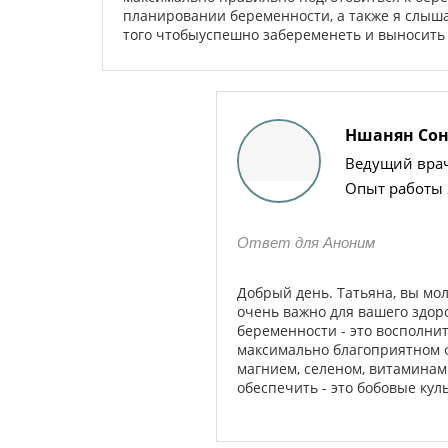
планировании беременности, а также я слыша
того чтобыуспешно забеременеть и выносить
Ншанян Сон
Ведущий врач 
Опыт работы 
Ответ для Аноним
Добрый день. Татьяна, вы мо
очень важно для вашего здор
беременности - это восполн
максимально благоприятном ф
магнием, селеном, витаминам
обеспечить - это бобовые кул