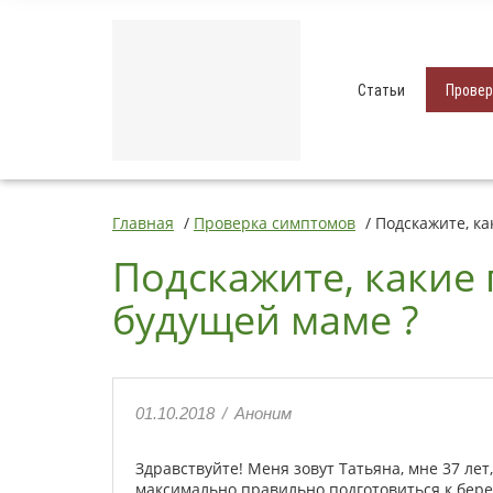
Статьи
Провер
Главная
/
Проверка симптомов
/
Подскажите, ка
Подскажите, какие
будущей маме ?
01.10.2018
/
Аноним
Здравствуйте! Меня зовут Татьяна, мне 37 ле
максимально правильно подготовиться к берем