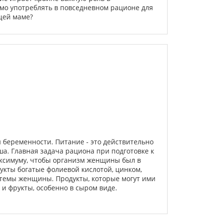
имо употреблять в повседневном рационе для
щей маме?
 беременности. Питание - это действительно
а. Главная задача рациона при подготовке к
аксимуму, чтобы организм женщины был в
укты богатые фолиевой кислотой, цинком,
истемы женщины. Продукты, которые могут ими
 и фрукты, особенно в сыром виде.